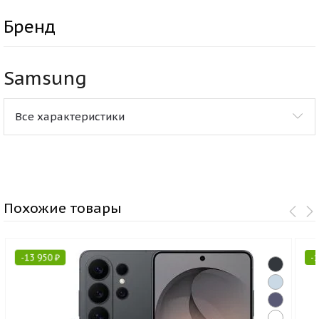
Бренд
Samsung
Все характеристики
Похожие товары
-
13 950
₽
-
1