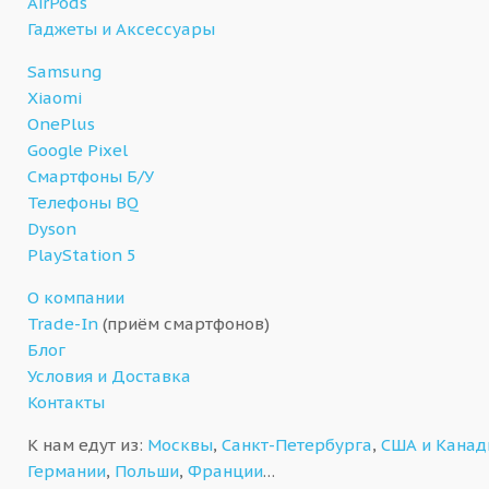
AirPods
Гаджеты и Аксессуары
Samsung
Xiaomi
OnePlus
Google Pixel
Смартфоны Б/У
Телефоны BQ
Dyson
PlayStation 5
О компании
Trade-In
(приём смартфонов)
Блог
Условия и Доставка
Контакты
К нам едут из:
Москвы
,
Санкт-Петербурга
,
США и Кана
Германии
,
Польши
,
Франции
…