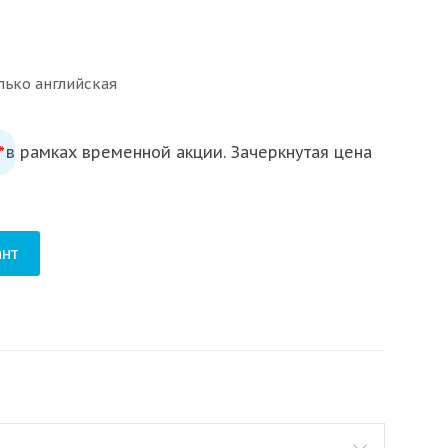
лько английская
 в рамках временной акции. Зачеркнутая цена
*
нт