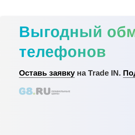
Выгодный об
телефонов
Оставь заявку
на Trade IN.
По