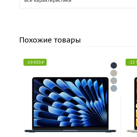
Все характеристики
Похожие товары
-
19 050
₽
-
22 