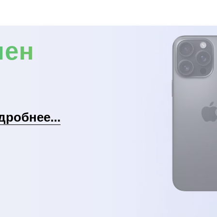
мен
дробнее...