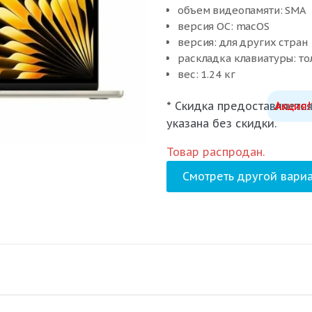
объем видеопамяти: SMA
версия ОС: macOS
версия: для других стран
раскладка клавиатуры: то
вес: 1.24 кг
* Скидка предоставляется
Акция!
указана без скидки.
Товар распродан.
Смотреть другой вариа