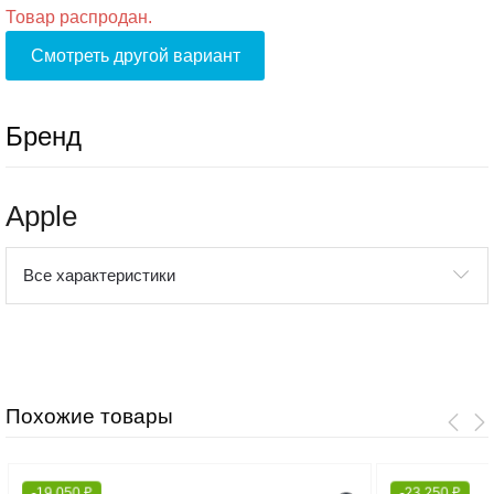
Товар распродан.
Смотреть другой вариант
Бренд
Apple
Все характеристики
Похожие товары
-
19 050
₽
-
23 250
₽