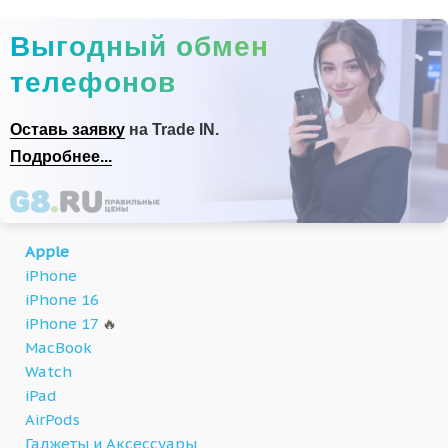
Выгодный обмен
телефонов
Оставь заявку
на Trade IN.
Подробнее...
Apple
iPhone
iPhone 16
iPhone 17
🔥
MacBook
Watch
iPad
AirPods
Гаджеты и Аксессуары