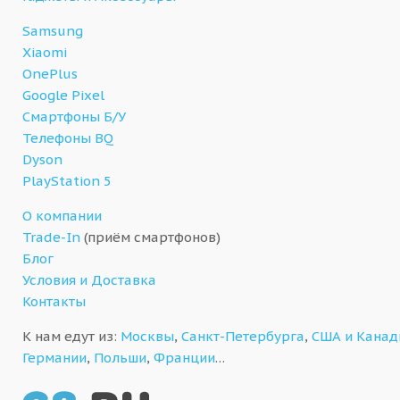
Samsung
Xiaomi
OnePlus
Google Pixel
Смартфоны Б/У
Телефоны BQ
Dyson
PlayStation 5
О компании
Trade-In
(приём смартфонов)
Блог
Условия и Доставка
Контакты
К нам едут из:
Москвы
,
Санкт-Петербурга
,
США и Кана
Германии
,
Польши
,
Франции
…