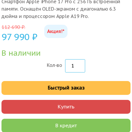
Смартфон Apple iPhone 17 Pro с 256 ГБ встроенной
памяти. Оснащён OLED-экраном с диагональю 6.3
дюйма и процессором Apple A19 Pro.
112 690
₽
.
Акция!*
97 990
₽
В наличии
Кол-во
Быстрый заказ
Купить
В кредит