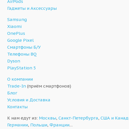
AirPods
Гаджеты и Аксессуары
Samsung
Xiaomi
OnePlus
Google Pixel
Смартфоны Б/У
Телефоны BQ
Dyson
PlayStation 5
О компании
Trade-In
(приём смартфонов)
Блог
Условия и Доставка
Контакты
К нам едут из:
Москвы
,
Санкт-Петербурга
,
США и Кана
Германии
,
Польши
,
Франции
…