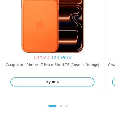
124 990
₽
143 740
₽
.
Смартфон iPhone 17 Pro e-Sim 1TB (Cosmic Orange)
Смар
Купить