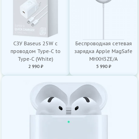
СЗУ Baseus 25W с
Беспроводная сетевая
проводом Type-C to
зарядка Apple MagSafe
Type-C (White)
MHXH3ZE/A
2 990 ₽
5 990 ₽