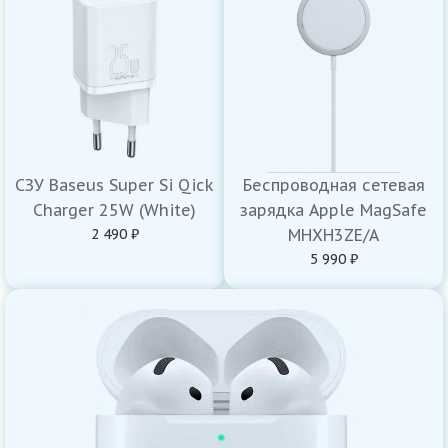
СЗУ Baseus Super Si Qick
Беспроводная сетевая
Charger 25W (White)
зарядка Apple MagSafe
2 490 ₽
MHXH3ZE/A
5 990 ₽