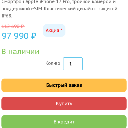
Смартфон Apple iPhone 17 Pro, тройной камерой и
поддержкой eSIM. Классический дизайн с защитой
IP68.
112 690
₽
.
Акция!*
97 990
₽
В наличии
Кол-во
Быстрый заказ
Купить
В кредит