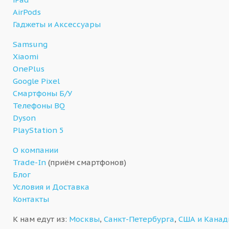
AirPods
Гаджеты и Аксессуары
Samsung
Xiaomi
OnePlus
Google Pixel
Смартфоны Б/У
Телефоны BQ
Dyson
PlayStation 5
О компании
Trade-In
(приём смартфонов)
Блог
Условия и Доставка
Контакты
К нам едут из:
Москвы
,
Санкт-Петербурга
,
США и Кана