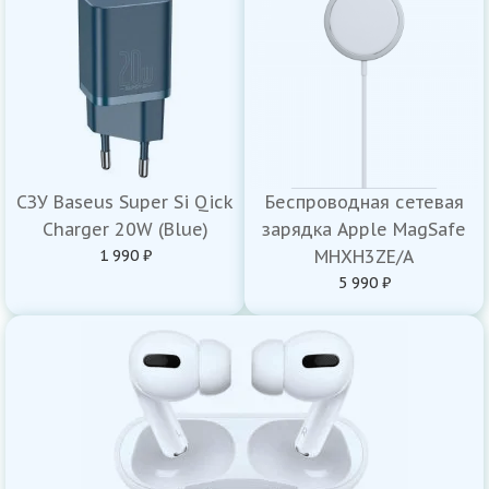
СЗУ Baseus Super Si Qick
Беспроводная сетевая
Charger 20W (Blue)
зарядка Apple MagSafe
1 990 ₽
MHXH3ZE/A
5 990 ₽