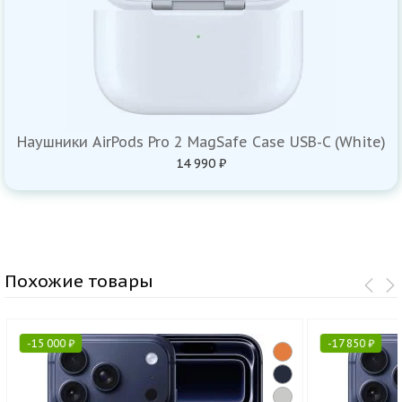
Наушники AirPods Pro 2 MagSafe Case USB-C (White)
14 990 ₽
Похожие товары
-
15 000
₽
-
17 850
₽