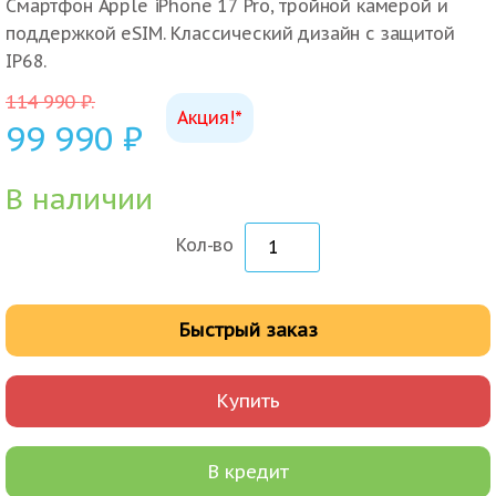
Смартфон Apple iPhone 17 Pro, тройной камерой и
поддержкой eSIM. Классический дизайн с защитой
IP68.
114 990
₽
.
Акция!*
99 990
₽
В наличии
Кол-во
Быстрый заказ
Купить
В кредит