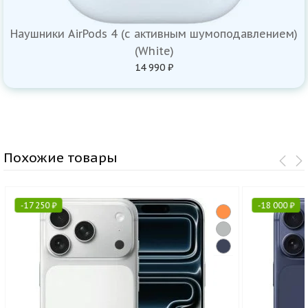
Наушники AirPods 4 (с активным шумоподавлением)
(White)
14 990 ₽
Похожие товары
-
17 250
₽
-
18 000
₽