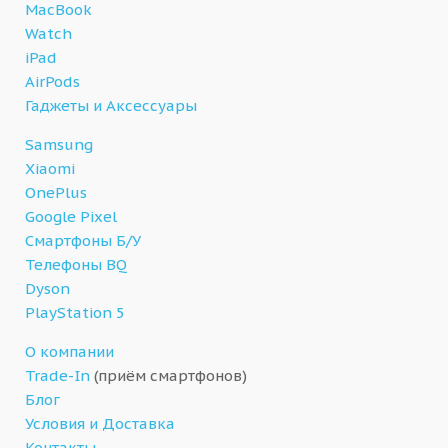
MacBook
Watch
iPad
AirPods
Гаджеты и Аксессуары
Samsung
Xiaomi
OnePlus
Google Pixel
Смартфоны Б/У
Телефоны BQ
Dyson
PlayStation 5
О компании
Trade-In
(приём смартфонов)
Блог
Условия и Доставка
Контакты