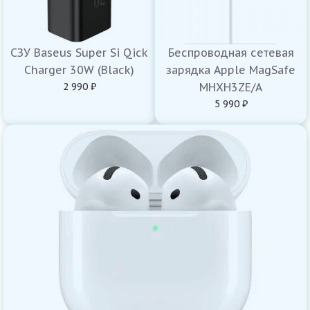
СЗУ Baseus Super Si Qick
Беспроводная сетевая
Charger 30W (Black)
зарядка Apple MagSafe
2 990 ₽
MHXH3ZE/A
5 990 ₽