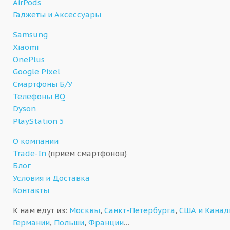
AirPods
Гаджеты и Аксессуары
Samsung
Xiaomi
OnePlus
Google Pixel
Смартфоны Б/У
Телефоны BQ
Dyson
PlayStation 5
О компании
Trade-In
(приём смартфонов)
Блог
Условия и Доставка
Контакты
К нам едут из:
Москвы
,
Санкт-Петербурга
,
США и Кана
Германии
,
Польши
,
Франции
…