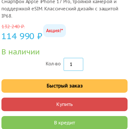
Смартфон Apple iPhone 17 Pro, тройной камерой и
поддержкой eSIM. Классический дизайн с защитой
IP68.
132 240
₽
.
Акция!*
114 990
₽
В наличии
Кол-во
Быстрый заказ
Купить
В кредит