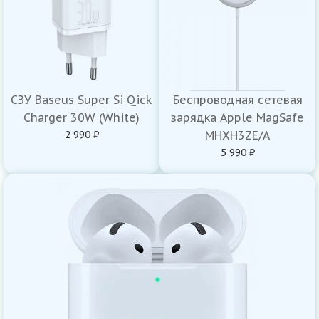
СЗУ Baseus Super Si Qick
Беспроводная сетевая
Charger 30W (White)
зарядка Apple MagSafe
2 990 ₽
MHXH3ZE/A
5 990 ₽