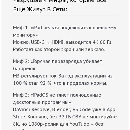
Ещё Живут В Сети:
Миф 1: «iPad нельзя подключить к внешнему
монитору»
Можно. USB-C → HDMI, выводится 4K 60 Гц.
Работает как второй экран или зеркало.
Миф 2: «Горячая перезарядка убивает
батарею»
M3 регулирует ток. За год эксплуатации из
100 % стал 92 %, что в пределах нормы.
Миф 3: «iPadOS не тянет полноценные
десктопные программы»
DaVinci Resolve, Blender, VS Code уже в App
Store. Конечно, без 32 ГБ ОЗУ не монтируйте
8K, но 1080p-ролик для YouTube – без