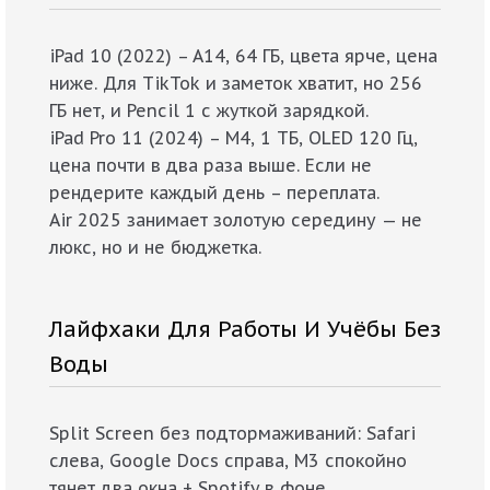
iPad 10 (2022) – A14, 64 ГБ, цвета ярче, цена
ниже. Для TikTok и заметок хватит, но 256
ГБ нет, и Pencil 1 с жуткой зарядкой.
iPad Pro 11 (2024) – M4, 1 ТБ, OLED 120 Гц,
цена почти в два раза выше. Если не
рендерите каждый день – переплата.
Air 2025 занимает золотую середину — не
люкс, но и не бюджетка.
Лайфхаки Для Работы И Учёбы Без
Воды
Split Screen без подтормаживаний: Safari
слева, Google Docs справа, M3 спокойно
тянет два окна + Spotify в фоне.