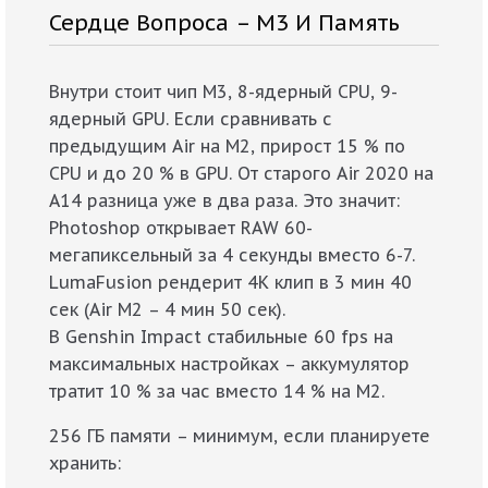
Сердце Вопроса – M3 И Память
Внутри стоит чип M3, 8-ядерный CPU, 9-
ядерный GPU. Если сравнивать с
предыдущим Air на M2, прирост 15 % по
CPU и до 20 % в GPU. От старого Air 2020 на
A14 разница уже в два раза. Это значит:
Photoshop открывает RAW 60-
мегапиксельный за 4 секунды вместо 6-7.
LumaFusion рендерит 4K клип в 3 мин 40
сек (Air M2 – 4 мин 50 сек).
В Genshin Impact стабильные 60 fps на
максимальных настройках – аккумулятор
тратит 10 % за час вместо 14 % на M2.
256 ГБ памяти – минимум, если планируете
хранить: