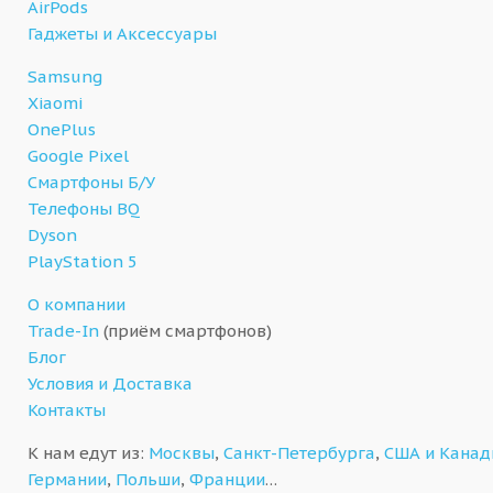
AirPods
Гаджеты и Аксессуары
Samsung
Xiaomi
OnePlus
Google Pixel
Смартфоны Б/У
Телефоны BQ
Dyson
PlayStation 5
О компании
Trade-In
(приём смартфонов)
Блог
Условия и Доставка
Контакты
К нам едут из:
Москвы
,
Санкт-Петербурга
,
США и Кана
Германии
,
Польши
,
Франции
…