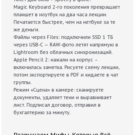
Magic Keyboard 2-го поколения превращает
планшет в ноутбук на два часа лекции.
Печатается быстрее, чем на нетбуке за те
же деньги.
Файлы через Files: подключили SSD 1 ТБ
через USB-C — RAW-фото летят напрямую в
Lightroom без облачных синхронизаций.
Apple Pencil 2: нажали на корпус –
включилась заметка. Рисуете схему лекции,
потом экспортируете в PDF и кидаете в чат
группы.
Режим «Сцена» в камере: сканируете
документы, удаляет тени и выравнивает
лист. Подписал договор, отправил в
бухгалтерию за минуту.
Разрушаем Мифы, Которые Всё