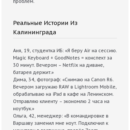
проблем.
Реальные Истории Из
Калининграда
Аня, 19, студентка ИБ: «Я беру Air на сессию.
Magic Keyboard + GoodNotes = конспект за
30 минут. Вечером – Netflix на диване,
батарея держит.»
Дима, 34, фотограф: «Снимаю на Canon R6.
Вечером загружаю RAW в Lightroom Mobile,
обрабатываю на iPad в кафе на Ленинском.
Отправляю клиенту – экономлю 2 часа на
ноутбук.»
Ольга, 42, менеджер: «В командировке в
Варшаву заменил мне ноут. Подключил к