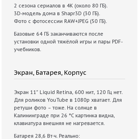
2 сезона сериалов в 4K (около 80 ГБ).
3D-модель дома в Shapr3D (30 ГБ).
Фото с фотосессии RAW+JPEG (50 ГБ).
Базовые 64 ГБ заканчиваются после
установки одной тяжёлой игры и пары PDF-
учебников.
Экран, Батарея, Корпус
Экран 11″ Liquid Retina, 600 нит, 120 Гц нет.
Для роликов YouTube в 1080p хватает. Для
ретуши фото – тоже. На солнце в
Калининграде при 26 °C картинка видна,
клавиатура внешняя не нагревается.
Батарея 28,6 Вт·ч. Реально: