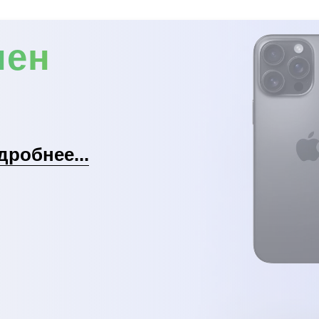
мен
дробнее...