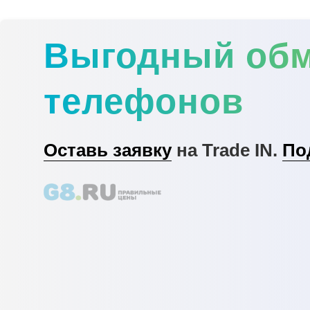
Выгодный об
телефонов
Оставь заявку
на Trade IN.
По