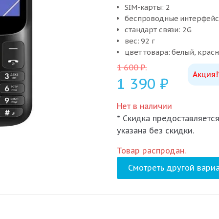
SIM-карты: 2
беспроводные интерфейсы
стандарт связи: 2G
вес: 92 г
цвет товара: белый, крас
1 600
₽
.
Акция!
1 390
₽
Нет в наличии
* Скидка предоставляется
указана без скидки.
Товар распродан.
Смотреть другой вариа