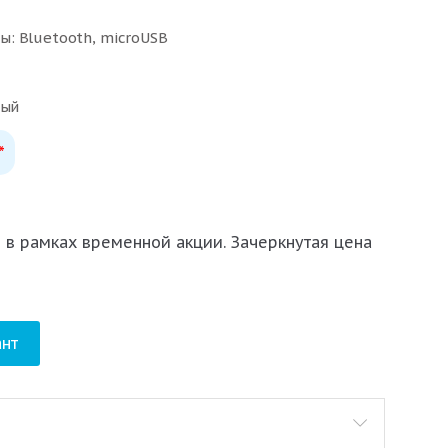
: Bluetooth, microUSB
ный
*
 в рамках временной акции. Зачеркнутая цена
нт