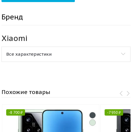
Бренд
Xiaomi
Все характеристики
Похожие товары
-
8 700
₽
-
7 950
₽