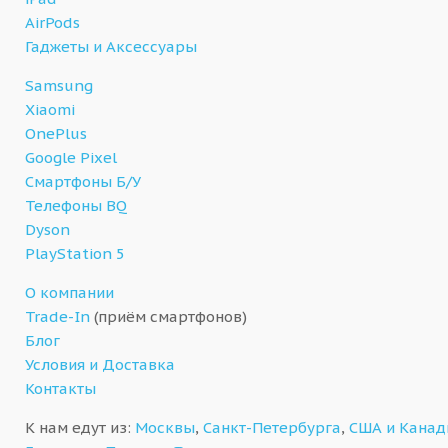
AirPods
Гаджеты и Аксессуары
Samsung
Xiaomi
OnePlus
Google Pixel
Смартфоны Б/У
Телефоны BQ
Dyson
PlayStation 5
О компании
Trade-In
(приём смартфонов)
Блог
Условия и Доставка
Контакты
К нам едут из:
Москвы
,
Санкт-Петербурга
,
США и Кана