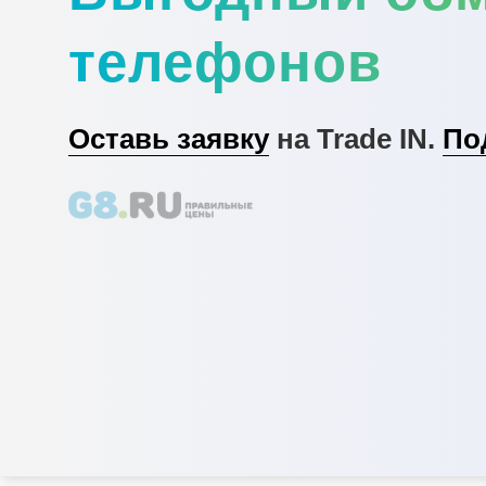
телефонов
Оставь заявку
на Trade IN.
По