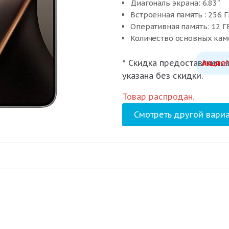
Диагональ экрана: 6.83″
Встроенная память : 256 Г
Оперативная память: 12 Г
Количество основных кам
* Скидка предоставляется
Акция!
указана без скидки.
Товар распродан.
Смотреть другой вариа