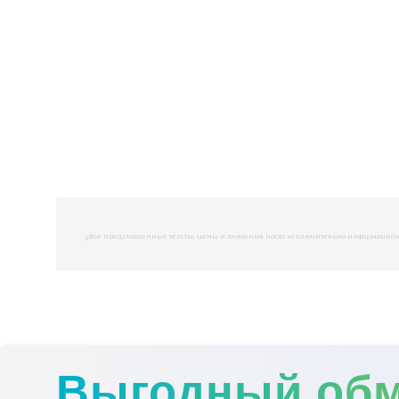
,
Все представленные тексты, цены и значения носят исключительно информационны
Выгодный об