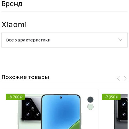
Бренд
Xiaomi
Все характеристики
Похожие товары
-
8 700
₽
-
7 950
₽