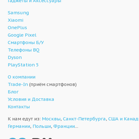
Гаджеты и Аксессуары
Samsung
Xiaomi
OnePlus
Google Pixel
Смартфоны Б/У
Телефоны BQ
Dyson
PlayStation 5
О компании
Trade-In
(приём смартфонов)
Блог
Условия и Доставка
Контакты
К нам едут из:
Москвы
,
Санкт-Петербурга
,
США и Кана
Германии
,
Польши
,
Франции
…