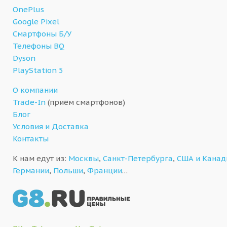
OnePlus
Google Pixel
Смартфоны Б/У
Телефоны BQ
Dyson
PlayStation 5
О компании
Trade-In
(приём смартфонов)
Блог
Условия и Доставка
Контакты
К нам едут из:
Москвы
,
Санкт-Петербурга
,
США и Кана
Германии
,
Польши
,
Франции
…