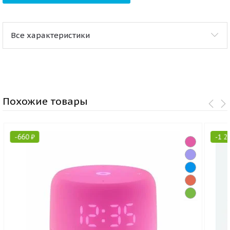
Все характеристики
Похожие товары
-
660
₽
-
1 2