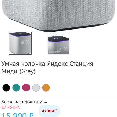
Умная колонка Яндекс Станция
Миди (Grey)
×
Все характеристики →
17 750
₽
.
Акция!*
15 990
₽