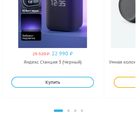
22 990
₽
25 520
₽
.
Яндекс Станция 3 (Черный)
Умная колонк
Купить