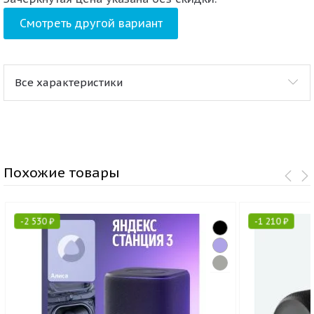
Смотреть другой вариант
Все характеристики
Похожие товары
-
2 530
₽
-
1 210
₽