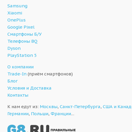
Samsung
Xiaomi
OnePlus
Google Pixel
Смартфоны Б/У
Телефоны BQ
Dyson
PlayStation 5
О компании
Trade-In
(приём смартфонов)
Блог
Условия и Доставка
Контакты
К нам едут из:
Москвы
,
Санкт-Петербурга
,
США и Кана
Германии
,
Польши
,
Франции
…