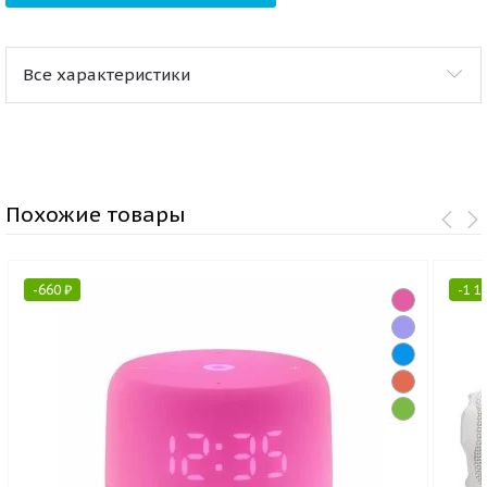
Все характеристики
Похожие товары
-
660
₽
-
1 1