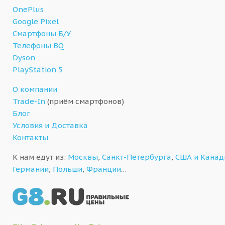
OnePlus
Google Pixel
Смартфоны Б/У
Телефоны BQ
Dyson
PlayStation 5
О компании
Trade-In
(приём смартфонов)
Блог
Условия и Доставка
Контакты
К нам едут из:
Москвы
,
Санкт-Петербурга
,
США и Кана
Германии
,
Польши
,
Франции
…