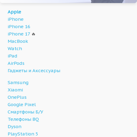
Apple
iPhone
iPhone 16
iPhone 17
🔥
MacBook
Watch
iPad
AirPods
Гаджеты и Аксессуары
Samsung
Xiaomi
OnePlus
Google Pixel
Смартфоны Б/У
Телефоны BQ
Dyson
PlayStation 5