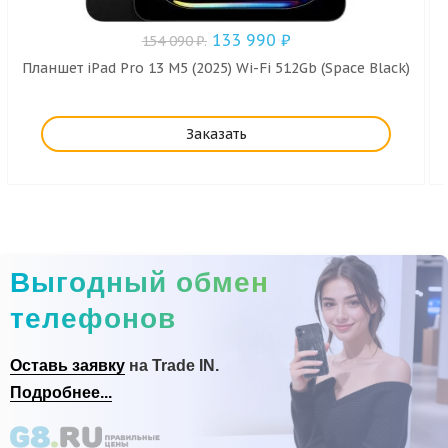
133 990
₽
154 090
₽
.
Планшет iPad Pro 13 M5 (2025) Wi-Fi 512Gb (Space Black)
Заказать
Выгодный обмен
телефонов
Оставь заявку
на Trade IN.
Подробнее...