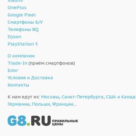
Xiaomi
OnePlus
Google Pixel
Смартфоны Б/У
Телефоны BQ
Dyson
PlayStation 5
О компании
Trade-In
(приём смартфонов)
Блог
Условия и Доставка
Контакты
К нам едут из:
Москвы
,
Санкт-Петербурга
,
США и Кана
Германии
,
Польши
,
Франции
…