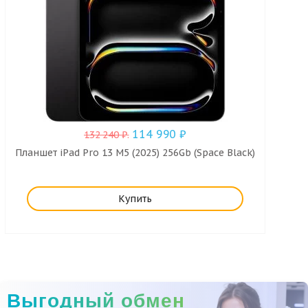
114 990
₽
132 240
₽
.
Планшет iPad Pro 13 M5 (2025) 256Gb (Space Black)
Купить
Выгодный обмен