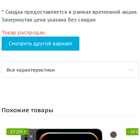
* Скидка предоставляется в рамках временной акции.
Зачеркнутая цена указана без скидки.
Товар распродан.
Смотреть другой вариант
Все характеристики
Похожие товары
-
17 250
₽
-
20 1