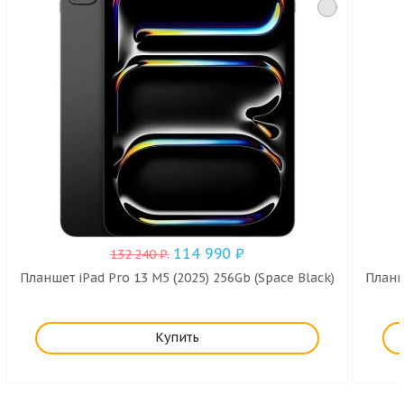
114 990
₽
132 240
₽
.
Планшет iPad Pro 13 M5 (2025) 256Gb (Space Black)
Планше
Купить