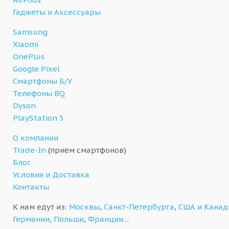
Гаджеты и Аксессуары
Samsung
Xiaomi
OnePlus
Google Pixel
Смартфоны Б/У
Телефоны BQ
Dyson
PlayStation 5
О компании
Trade-In
(приём смартфонов)
Блог
Условия и Доставка
Контакты
К нам едут из:
Москвы
,
Санкт-Петербурга
,
США и Кана
Германии
,
Польши
,
Франции
…