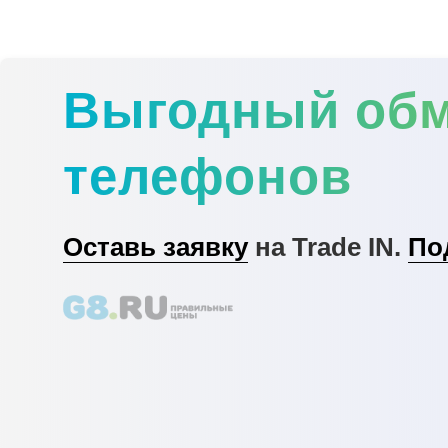
Выгодный об
телефонов
Оставь заявку
на Trade IN.
По