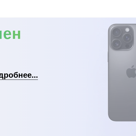
мен
дробнее...