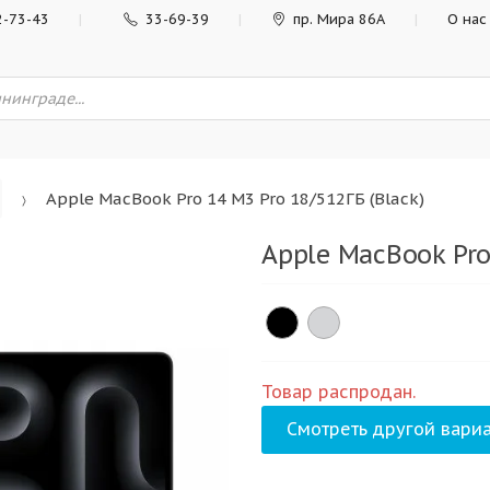
2-73-43
33-69-39
пр. Мира 86А
О нас
Apple MacBook Pro 14 M3 Pro 18/512ГБ (Black)
Apple MacBook Pro
Товар распродан.
Смотреть другой вариа