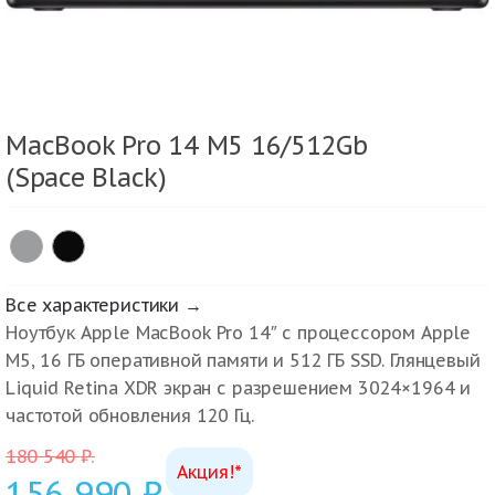
MacBook Pro 14 M5 16/512Gb
(Space Black)
Все характеристики →
Ноутбук Apple MacBook Pro 14″ с процессором Apple
M5, 16 ГБ оперативной памяти и 512 ГБ SSD. Глянцевый
Liquid Retina XDR экран с разрешением 3024×1964 и
частотой обновления 120 Гц.
180 540
₽
.
Акция!*
156 990
₽