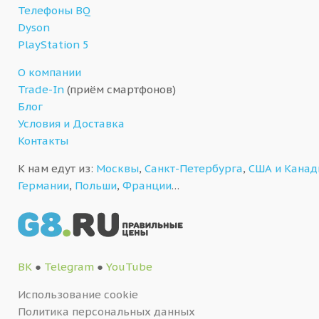
Телефоны BQ
Dyson
PlayStation 5
О компании
Trade-In
(приём смартфонов)
Блог
Условия и Доставка
Контакты
К нам едут из:
Москвы
,
Санкт-Петербурга
,
США и Кана
Германии
,
Польши
,
Франции
…
ВК
●
Telegram
●
YouTube
Использование cookie
Политика персональных данных