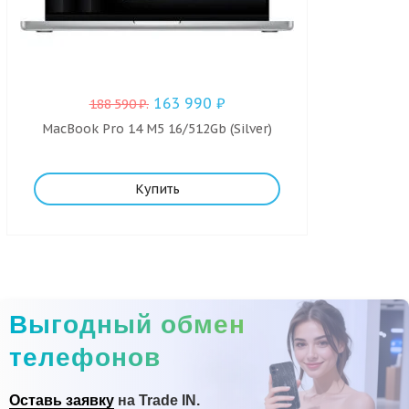
163 990
₽
188 590
₽
.
MacBook Pro 14 M5 16/512Gb (Silver)
Купить
Выгодный обмен
телефонов
Оставь заявку
на Trade IN.