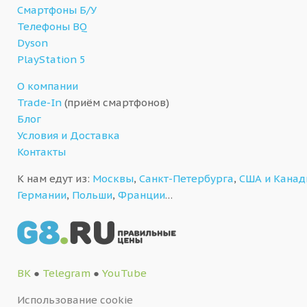
Смартфоны Б/У
Телефоны BQ
Dyson
PlayStation 5
О компании
Trade-In
(приём смартфонов)
Блог
Условия и Доставка
Контакты
К нам едут из:
Москвы
,
Санкт-Петербурга
,
США и Кана
Германии
,
Польши
,
Франции
…
ВК
●
Telegram
●
YouTube
Использование cookie