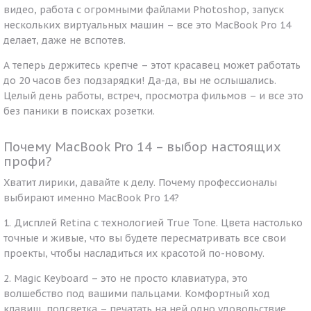
видео, работа с огромными файлами Photoshop, запуск
нескольких виртуальных машин – все это MacBook Pro 14
делает, даже не вспотев.
А теперь держитесь крепче – этот красавец может работать
до 20 часов без подзарядки! Да-да, вы не ослышались.
Целый день работы, встреч, просмотра фильмов – и все это
без паники в поисках розетки.
Почему MacBook Pro 14 – выбор настоящих
профи?
Хватит лирики, давайте к делу. Почему профессионалы
выбирают именно MacBook Pro 14?
1. Дисплей Retina с технологией True Tone. Цвета настолько
точные и живые, что вы будете пересматривать все свои
проекты, чтобы насладиться их красотой по-новому.
2. Magic Keyboard – это не просто клавиатура, это
волшебство под вашими пальцами. Комфортный ход
клавиш, подсветка – печатать на ней одно удовольствие.