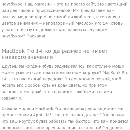
ноутбуков. Наш магазин – это не просто сайт, это настоящий
рай для гиков и профессионалов! Мы предлагаем вам
лучшие модели Apple по самой низкой цене, и сегодня в
центре внимания – неповторимый MacBook Pro 14. Готовы
узнать, почему он должен стать вашим следующим
ноутбуком? Поехали!
MacBook Pro 14: когда размер не имеет
никакого значения
Друзья, вы когда-нибудь задумывались, как столько мощи
может уместиться в таком компактном корпусе? MacBook Pro
14 – это настоящий парадокс! Он достаточно легкий, чтобы
носить его с собой хоть на край света, но при этом
настолько мощный, что справится с любыми вашими
задачами.
Свежие модели MacBook Pro оснащены революционными
процессорами Apple M3. Что это значит для вас? Это значит,
что ваш ноутбук будет работать так быстро, что вам придется
переосмыслить свое представление о скорости! Рендеринг