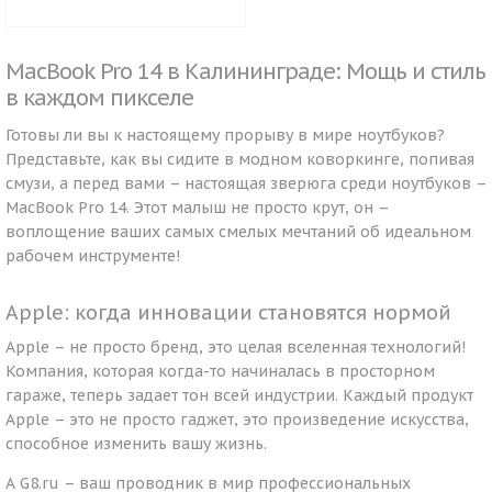
MacBook Pro 14 в Калининграде: Мощь и стиль
в каждом пикселе
Готовы ли вы к настоящему прорыву в мире ноутбуков?
Представьте, как вы сидите в модном коворкинге, попивая
смузи, а перед вами – настоящая зверюга среди ноутбуков –
MacBook Pro 14. Этот малыш не просто крут, он –
воплощение ваших самых смелых мечтаний об идеальном
рабочем инструменте!
Apple: когда инновации становятся нормой
Apple – не просто бренд, это целая вселенная технологий!
Компания, которая когда-то начиналась в просторном
гараже, теперь задает тон всей индустрии. Каждый продукт
Apple – это не просто гаджет, это произведение искусства,
способное изменить вашу жизнь.
А G8.ru – ваш проводник в мир профессиональных