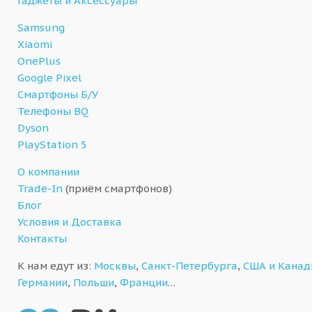
Гаджеты и Аксессуары
Samsung
Xiaomi
OnePlus
Google Pixel
Смартфоны Б/У
Телефоны BQ
Dyson
PlayStation 5
О компании
Trade-In
(приём смартфонов)
Блог
Условия и Доставка
Контакты
К нам едут из:
Москвы
,
Санкт-Петербурга
,
США и Кана
Германии
,
Польши
,
Франции
…