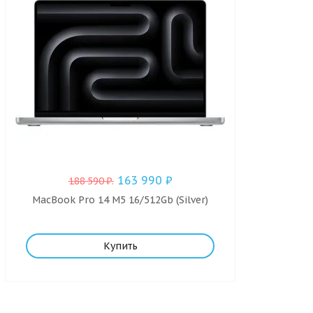
163 990
₽
188 590
₽
.
MacBook Pro 14 M5 16/512Gb (Silver)
Купить