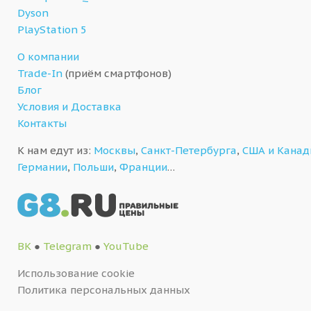
Dyson
PlayStation 5
О компании
Trade-In
(приём смартфонов)
Блог
Условия и Доставка
Контакты
К нам едут из:
Москвы
,
Санкт-Петербурга
,
США и Кана
Германии
,
Польши
,
Франции
…
ВК
●
Telegram
●
YouTube
Использование cookie
Политика персональных данных