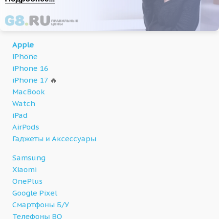
Apple
iPhone
iPhone 16
iPhone 17
🔥
MacBook
Watch
iPad
AirPods
Гаджеты и Аксессуары
Samsung
Xiaomi
OnePlus
Google Pixel
Смартфоны Б/У
Телефоны BQ