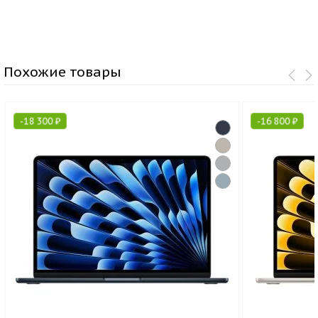
Похожие товары
-
18 300
₽
-
16 800
₽