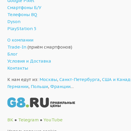
Google Pixel
Смартфоны Б/У
Телефоны BQ
Dyson
PlayStation 5
О компании
Trade-In
(приём смартфонов)
Блог
Условия и Доставка
Контакты
К нам едут из:
Москвы
,
Санкт-Петербурга
,
США и Кана
Германии
,
Польши
,
Франции
…
ВК
●
Telegram
●
YouTube