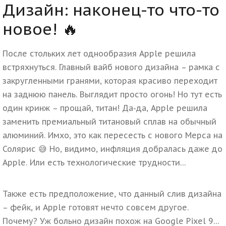
Дизайн: наконец-то что-то
новое! 🔥
После стольких лет однообразия Apple решила
встряхнуться. Главный вайб нового дизайна – рамка с
закругленными гранями, которая красиво переходит
на заднюю панель. Выглядит просто огонь!
Но тут есть
один кринж – прощай, титан! Да-да, Apple решила
заменить премиальный титановый сплав на обычный
алюминий. Имхо, это как пересесть с нового Мерса на
Солярис 😅 Но, видимо, инфляция добралась даже до
Apple. Или есть технологические трудности…
Также есть предположение, что данный слив дизайна
– фейк, и Apple готовят нечто совсем другое.
Почему? Уж больно дизайн похож на Google Pixel 9…