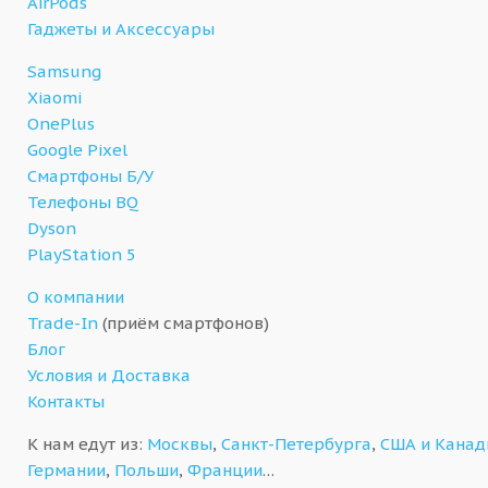
AirPods
Гаджеты и Аксессуары
Samsung
Xiaomi
OnePlus
Google Pixel
Смартфоны Б/У
Телефоны BQ
Dyson
PlayStation 5
О компании
Trade-In
(приём смартфонов)
Блог
Условия и Доставка
Контакты
К нам едут из:
Москвы
,
Санкт-Петербурга
,
США и Кана
Германии
,
Польши
,
Франции
…