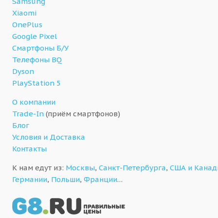
Samsung
Xiaomi
OnePlus
Google Pixel
Смартфоны Б/У
Телефоны BQ
Dyson
PlayStation 5
О компании
Trade-In
(приём смартфонов)
Блог
Условия и Доставка
Контакты
К нам едут из:
Москвы
,
Санкт-Петербурга
,
США и Кана
Германии
,
Польши
,
Франции
…