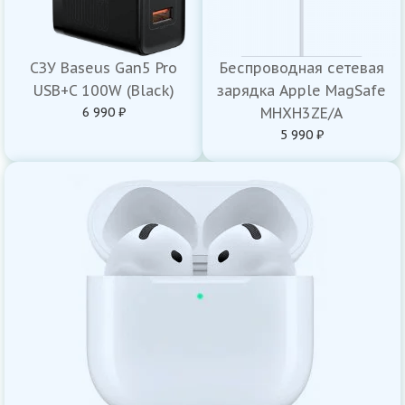
СЗУ Baseus Gan5 Pro
Беспроводная сетевая
USB+C 100W (Black)
зарядка Apple MagSafe
6 990 ₽
MHXH3ZE/A
5 990 ₽