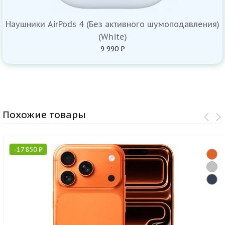
Наушники AirPods 4 (Без активного шумоподавления)
(White)
9 990 ₽
Похожие товары
-
17 850
₽