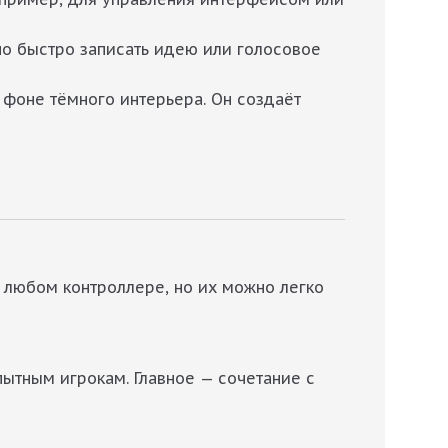
о быстро записать идею или голосовое
 фоне тёмного интерьера. Он создаёт
а любом контроллере, но их можно легко
опытным игрокам. Главное — сочетание с