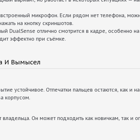
встроенный микрофон. Если рядом нет телефона, можн
нажать на кнопку скриншотов.
лый DualSense отлично смотрится в кадре, особенно на
ядит эффектно при съёмке.
а И Вымысел
ытие устойчивое. Отпечатки пальцев остаются, как и н
за корпусом.
ст владельца. Он может подходить как новичкам, так и 