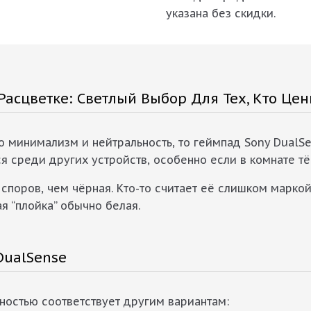
указана без скидки.
Расцветке: Светлый Выбор Для Тех, Кто Цен
о минимализм и нейтральность, то геймпад Sony DualS
я среди других устройств, особенно если в комнате т
споров, чем чёрная. Кто-то считает её слишком марко
ая “плойка” обычно белая.
DualSense
лностью соответствует другим вариантам: