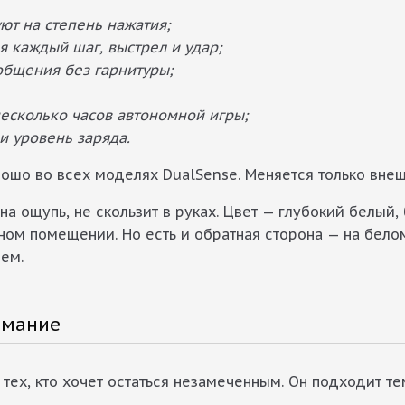
ют на степень нажатия;
я каждый шаг, выстрел и удар;
общения без гарнитуры;
есколько часов автономной игры;
и уровень заряда.
ошо во всех моделях DualSense. Меняется только внеш
на ощупь, не скользит в руках. Цвет — глубокий белый,
мном помещении. Но есть и обратная сторона — на бело
нем.
имание
тех, кто хочет остаться незамеченным. Он подходит тем