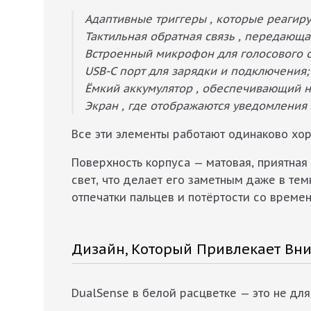
Адаптивные триггеры , которые реагиру
Тактильная обратная связь , передающа
Встроенный микрофон для голосового 
USB-C порт для зарядки и подключения;
Ёмкий аккумулятор , обеспечивающий н
Экран , где отображаются уведомления 
Все эти элементы работают одинаково хор
Поверхность корпуса — матовая, приятная 
свет, что делает его заметным даже в те
отпечатки пальцев и потёртости со време
Дизайн, Который Привлекает Вн
DualSense в белой расцветке — это не для 