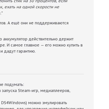
онить стик на 30 процентов, если
, ехать на одной скорости не
.”
нтов. А ещё они не поддерживаются
го аккумулятор действительно держит
ре. И самое главное — его можно купить в
и дадут гарантию.
не подумать:
 запуска Steam-игр, медиаплееров,
, DS4Windows) можно эмулировать
апример, для управления интерфейсом или