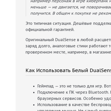
например персонаж в игре киберпанк на
меньше — не двигается, не поворачивае
получится. В общем к покупке не реком
Это типичная ситуация. Дешёвые подделки
официальной гарантией.
Оригинальный DualSense в любой расцветк
заряд долго, аналоговые стики работают т
проверенном месте, например, в магазине 
Как Использовать Белый DualSen
Геймпад — это не только для игр. В
Подключение к ПК через Bluetooth.
браузерных сервисов. Особенно удоб
Использование в качестве беспров
управление мышью. Не самый очевид