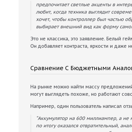
предпочитает светлые акценты в интер
любит, когда техника выглядит совреме
хочет, чтобы контроллер был частью об
выбирает внешний вид как форму само
Это не классика, это заявление. Белый г
Он добавляет контраста, яркости и даже н
Сравнение С Бюджетными Аналог
На рынке можно найти массу предложений,
могут выглядеть похоже, но работают совс
Например, один пользователь написал от
“Аккумулятор на 600 миллиампер, а не
по итогу оказался отвратительный, ана