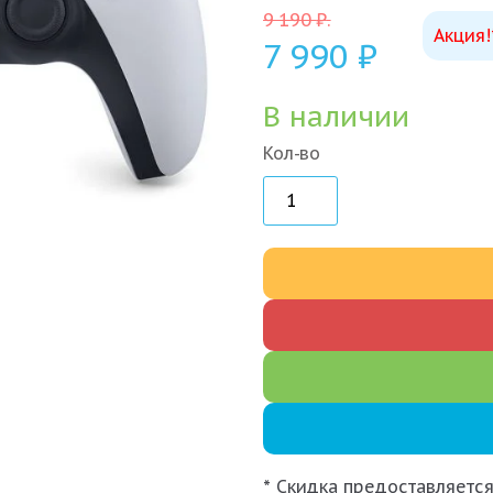
9 190
₽
.
Акция!
7 990
₽
В наличии
Кол-во
* Скидка предоставляется