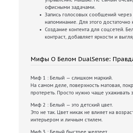
офисными задачами.
Запись голосовых сообщений через 
напоминание. Для этого достаточно 
Создание контента для соцсетей. Бе
контраст, добавляет яркости и выгл
Мифы О Белом DualSense: Правд
Миф 1 : Белый — слишком маркий.
На самом деле, поверхность матовая, покр
протереть. Просто нужно чаще ухаживать 
Миф 2 : Белый — это детский цвет.
Это не так. Цвет никак не влияет на возра
интерьером и личным стилем.
Миф 3 : Белый быстрее желтеет.