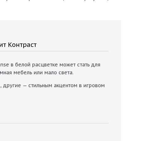
ит Контраст
ense в белой расцветке может стать для
ёмная мебель или мало света.
й, другие — стильным акцентом в игровом