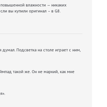
х повышенной влажности — никаких
сли вы купили оригинал – в G8.
 думал. Подсветка на столе играет с ним,
ймпад такой же. Он не маркий, как мне
я».