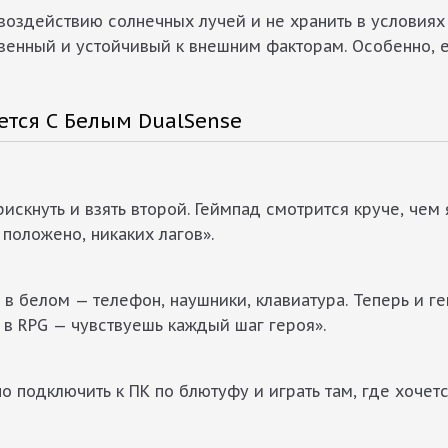
 воздействию солнечных лучей и не хранить в условия
твенный и устойчивый к внешним факторам. Особенно, е
ется С Белым DualSense
кнуть и взять второй. Геймпад смотрится круче, чем я
 положено, никаких лагов».
в белом — телефон, наушники, клавиатура. Теперь и ге
 в RPG — чувствуешь каждый шаг героя».
о подключить к ПК по блютуфу и играть там, где хочетс