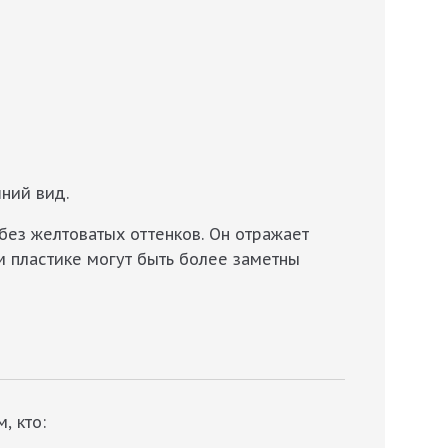
ний вид.
 без желтоватых оттенков. Он отражает
м пластике могут быть более заметны
, кто: