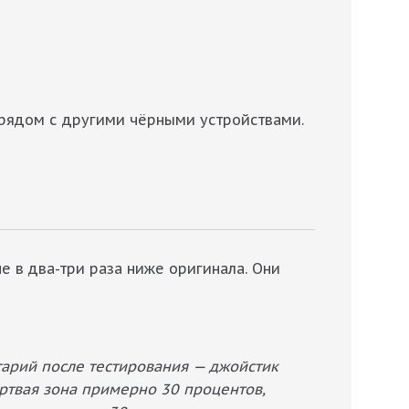
, рядом с другими чёрными устройствами.
е в два-три раза ниже оригинала. Они
тарий после тестирования — джойстик
ёртвая зона примерно 30 процентов,