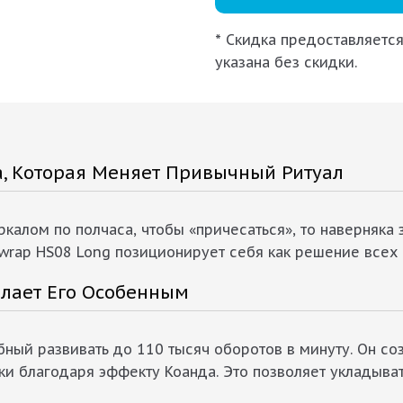
* Скидка предоставляется
указана без скидки.
ка, Которая Меняет Привычный Ритуал
калом по полчаса, чтобы «причесаться», то наверняка 
rwrap HS08 Long позиционирует себя как решение всех 
елает Его Особенным
обный развивать до 110 тысяч оборотов в минуту. Он 
и благодаря эффекту Коанда. Это позволяет укладыва