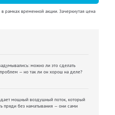
 в рамках временной акции. Зачеркнутая цена
задумывались: можно ли это сделать
проблем — но так ли он хорош на деле?
создает мощный воздушный поток, который
ть пряди без наматывания — они сами