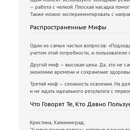
— работа с челкой. Плоская насадка помо
Также можно экспериментировать с напра
Распространенные Мифы
Один из самых частых вопросов: «Подходи
учетом этой потребности, и пользователи
Другой миф — высокая цена. Да, это не са
экономию времени и сохранение здоровья 
Третий миф — сложность освоения. На дел
и не ждать идеального результата с первог
Что Говорят Те, Кто Давно Пользу
Кристина, Калининград:
“У меня тонкие волосы, которые раньше в