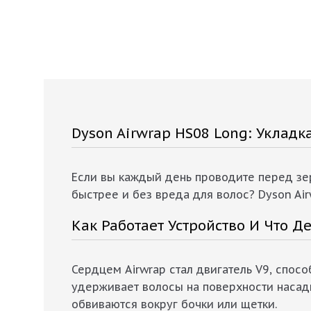
Dyson Airwrap HS08 Long: Уклад
Если вы каждый день проводите перед зер
быстрее и без вреда для волос? Dyson Ai
Как Работает Устройство И Что Д
Сердцем Airwrap стал двигатель V9, спос
удерживает волосы на поверхности насадк
обвиваются вокруг бочки или щетки.