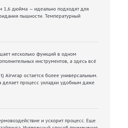
м 1,6 дюйма — идеально подходят для
 придания пышности. Температурный
ещает несколько функций в одном
ополнительных инструментов, а здесь всё
et) Airwrap остается более универсальным.
ва делает процесс укладки удобным даже
термовоздействие и ускорит процесс. Еще
стайлинга. Интересный способ применения