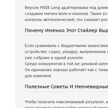
Версия HS08 Long адаптирована под длин
создания мягких волн и локонов. Также е
контроль автоматический, что снижает ри
Почему Именно Этот Стайлер Вы
Если сравнивать с бюджетными аналогами,
устройстве: сушку, укладку, выпрямление
уже собрано в одной рукояти.
Среди конкурентов в той же ценовой катег
Он одинаково хорошо работает как с тонк
для новичков.
Полезные Советы И Неочевидны
Чтобы получить максимальный результат, н
один момент: используйте холодный режи