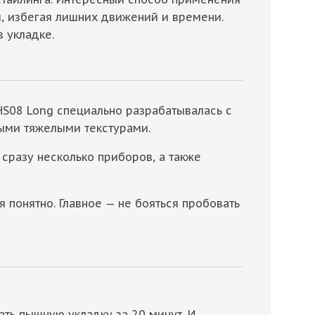
и, избегая лишних движений и времени.
 укладке.
HS08 Long специально разрабатывалась с
мыми тяжелыми текстурами.
 сразу несколько приборов, а также
 понятно. Главное — не бояться пробовать
ать пышную укладку за 20 минут. И