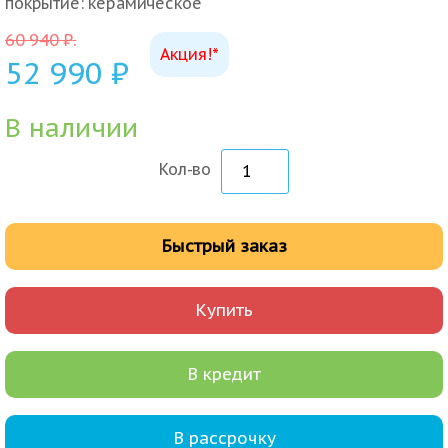
покрытие: керамическое
60 940
₽
.
Акция!*
52 990
₽
В наличии
Кол-во
Быстрый заказ
Купить
В кредит
В рассрочку