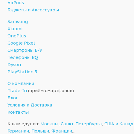
AirPods
Гаджеты и Аксессуары
Samsung
Xiaomi
OnePlus
Google Pixel
Смартфоны Б/У
Телефоны BQ
Dyson
PlayStation 5
О компании
Trade-In
(приём смартфонов)
Блог
Условия и Доставка
Контакты
К нам едут из:
Москвы
,
Санкт-Петербурга
,
США и Кана
Германии
,
Польши
,
Франции
…