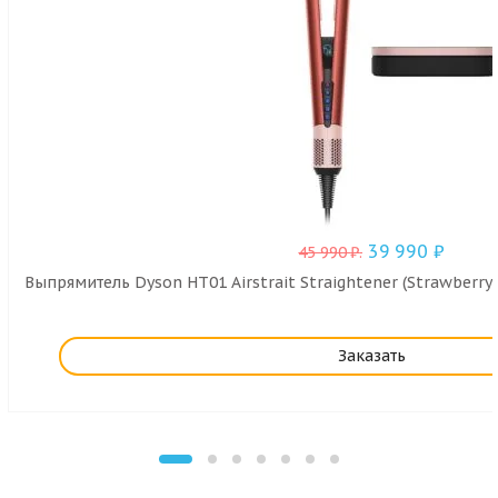
39 990
₽
45 990
₽
.
Выпрямитель Dyson HT01 Airstrait Straightener (Strawberry 
Заказать