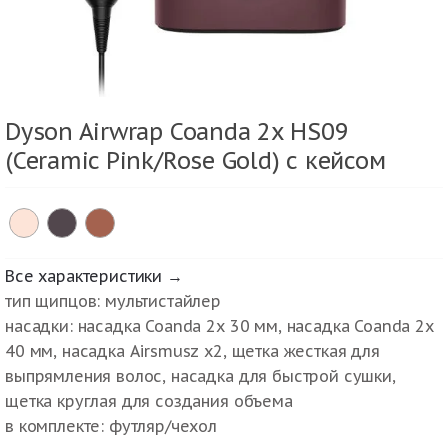
Dyson Airwrap Coanda 2x HS09
(Ceramic Pink/Rose Gold) с кейсом
Все характеристики →
тип щипцов: мультистайлер
насадки: насадка Coanda 2x 30 мм, насадка Coanda 2x
40 мм, насадка Airsmusz x2, щетка жесткая для
выпрямления волос, насадка для быстрой сушки,
щетка круглая для создания объема
в комплекте: футляр/чехол