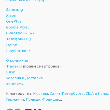
Samsung
Xiaomi
OnePlus
Google Pixel
Смартфоны Б/У
Телефоны BQ
Dyson
PlayStation 5
О компании
Trade-In
(приём смартфонов)
Блог
Условия и Доставка
Контакты
К нам едут из:
Москвы
,
Санкт-Петербурга
,
США и Кана
Германии
,
Польши
,
Франции
…