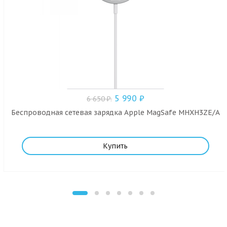
5 990
₽
6 650
₽
.
Беспроводная сетевая зарядка Apple MagSafe MHXH3ZE/A
Купить