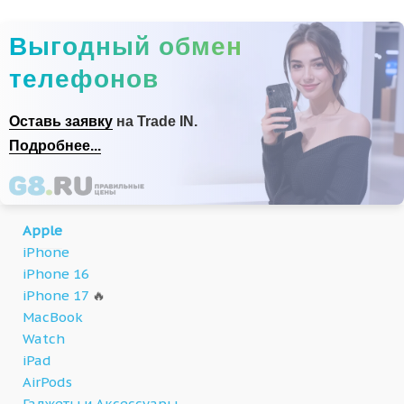
Выгодный обмен
телефонов
Оставь заявку
на Trade IN.
Подробнее...
Apple
iPhone
iPhone 16
iPhone 17
🔥
MacBook
Watch
iPad
AirPods
Гаджеты и Аксессуары