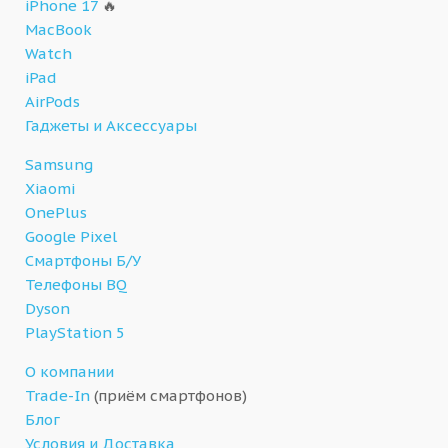
iPhone 17
🔥
MacBook
Watch
iPad
AirPods
Гаджеты и Аксессуары
Samsung
Xiaomi
OnePlus
Google Pixel
Смартфоны Б/У
Телефоны BQ
Dyson
PlayStation 5
О компании
Trade-In
(приём смартфонов)
Блог
Условия и Доставка