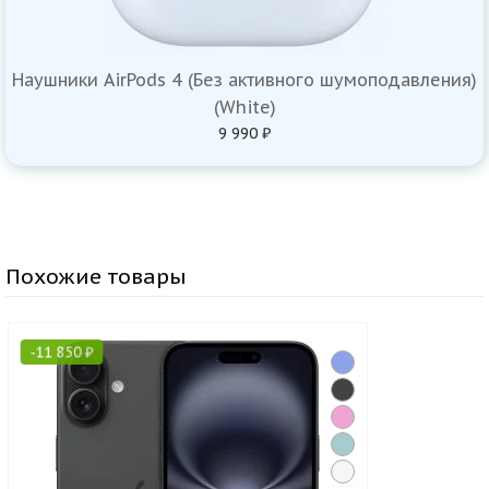
Наушники AirPods 4 (Без активного шумоподавления)
(White)
9 990 ₽
Похожие товары
-
11 850
₽