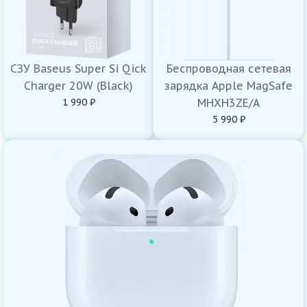
СЗУ Baseus Super Si Qick
Беспроводная сетевая
Charger 20W (Black)
зарядка Apple MagSafe
1 990 ₽
MHXH3ZE/A
5 990 ₽