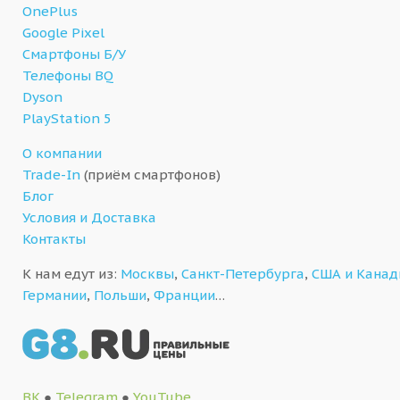
OnePlus
Google Pixel
Смартфоны Б/У
Телефоны BQ
Dyson
PlayStation 5
О компании
Trade-In
(приём смартфонов)
Блог
Условия и Доставка
Контакты
К нам едут из:
Москвы
,
Санкт-Петербурга
,
США и Кана
Германии
,
Польши
,
Франции
…
ВК
●
Telegram
●
YouTube