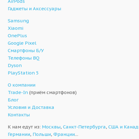
AirPods
Гаджеты и Аксессуары
Samsung
Xiaomi
OnePlus
Google Pixel
Смартфоны Б/У
Телефоны BQ
Dyson
PlayStation 5
О компании
Trade-In
(приём смартфонов)
Блог
Условия и Доставка
Контакты
К нам едут из:
Москвы
,
Санкт-Петербурга
,
США и Кана
Германии
,
Польши
,
Франции
…