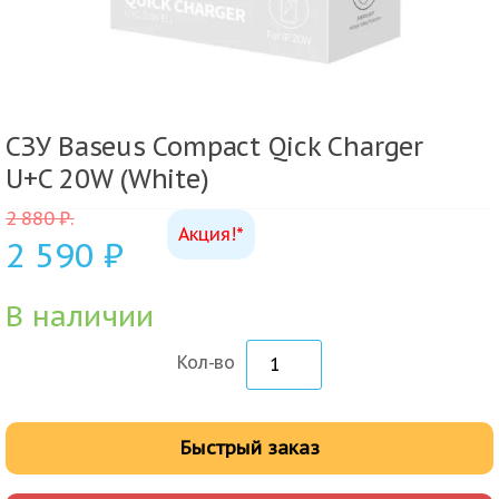
СЗУ Baseus Compact Qick Charger
U+C 20W (White)
2 880
₽
.
Акция!*
2 590
₽
В наличии
Кол-во
Быстрый заказ