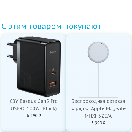
С этим товаром покупают
СЗУ Baseus Gan5 Pro
Беспроводная сетевая
USB+C 100W (Black)
зарядка Apple MagSafe
6 990 ₽
MHXH3ZE/A
5 990 ₽