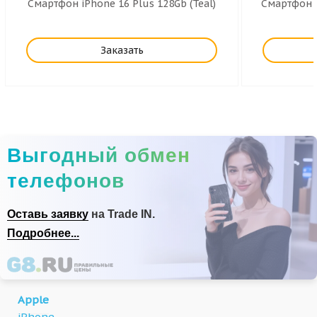
Смартфон iPhone 16 Plus 128Gb (Teal)
Смартфон i
Заказать
Выгодный обмен
телефонов
Оставь заявку
на Trade IN.
Подробнее...
Apple
iPhone