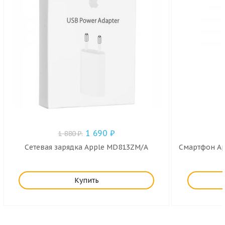
1 690
₽
1 880
₽
.
Сетевая зарядка Apple MD813ZM/A
Смартфон App
Купить