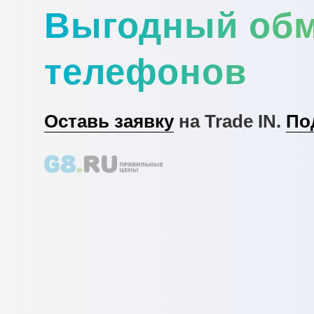
Выгодный об
телефонов
Оставь заявку
на Trade IN.
По