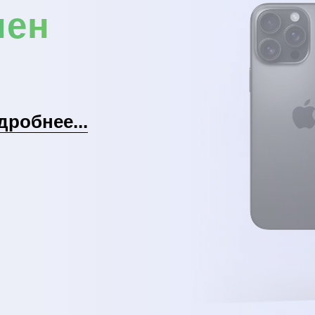
мен
дробнее...