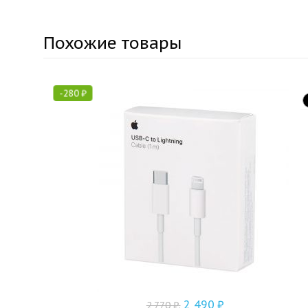
Похожие товары
-
280
₽
2 490
₽
2 770
₽
.