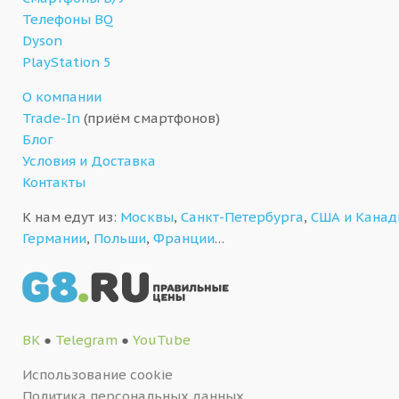
Телефоны BQ
Dyson
PlayStation 5
О компании
Trade-In
(приём смартфонов)
Блог
Условия и Доставка
Контакты
К нам едут из:
Москвы
,
Санкт-Петербурга
,
США и Кана
Германии
,
Польши
,
Франции
…
ВК
●
Telegram
●
YouTube
Использование cookie
Политика персональных данных