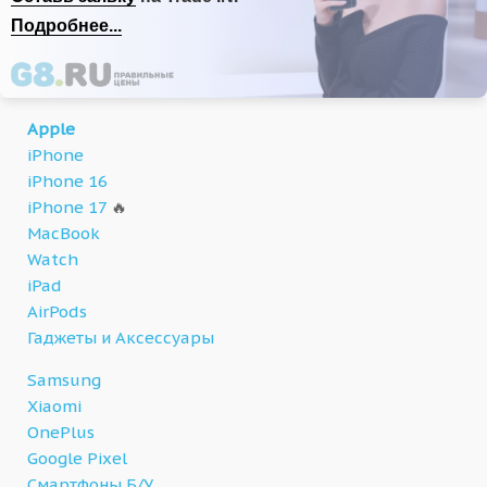
Подробнее...
Apple
iPhone
iPhone 16
iPhone 17
🔥
MacBook
Watch
iPad
AirPods
Гаджеты и Аксессуары
Samsung
Xiaomi
OnePlus
Google Pixel
Смартфоны Б/У