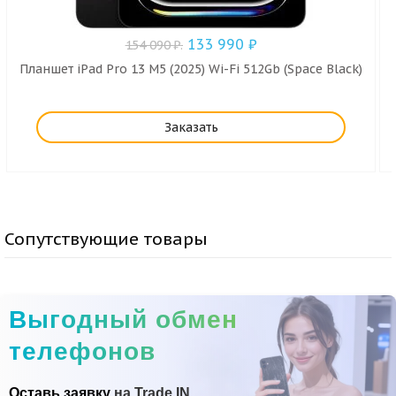
133 990
₽
154 090
₽
.
Планшет iPad Pro 13 M5 (2025) Wi-Fi 512Gb (Space Black)
Заказать
Сопутствующие товары
Выгодный обмен
телефонов
Оставь заявку
на Trade IN.