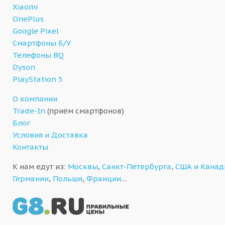
Xiaomi
OnePlus
Google Pixel
Смартфоны Б/У
Телефоны BQ
Dyson
PlayStation 5
О компании
Trade-In
(приём смартфонов)
Блог
Условия и Доставка
Контакты
К нам едут из:
Москвы
,
Санкт-Петербурга
,
США и Кана
Германии
,
Польши
,
Франции
…