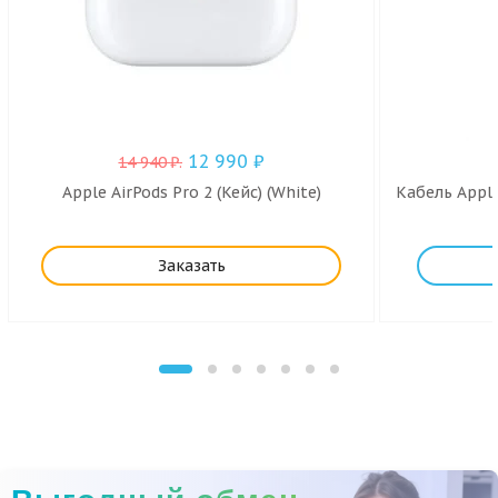
12 990
₽
14 940
₽
.
Apple AirPods Pro 2 (Кейс) (White)
Кабель Apple
Заказать