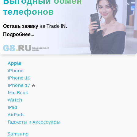
Выгодный обмен
телефонов
Оставь заявку
на Trade IN.
Подробнее...
Apple
iPhone
iPhone 16
iPhone 17
🔥
MacBook
Watch
iPad
AirPods
Гаджеты и Аксессуары
Samsung