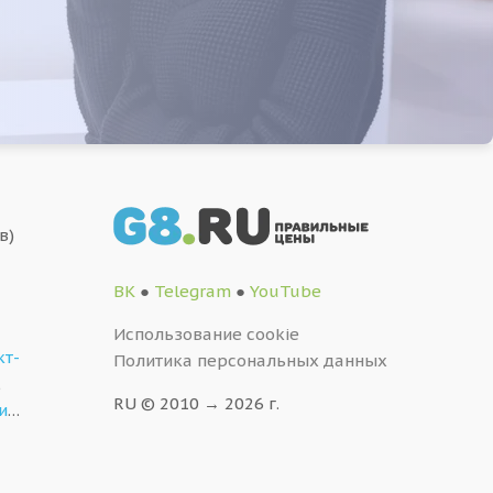
в)
ВК
●
Telegram
●
YouTube
Использование cookie
кт-
Политика персональных данных
,
RU © 2010 → 2026 г.
и
…