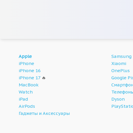
Apple
Samsung
iPhone
Xiaomi
iPhone 16
OnePlus
iPhone 17
🔥
Google Pi
MacBook
Смартфон
Watch
Телефон
iPad
Dyson
AirPods
PlayStati
Гаджеты и Аксессуары