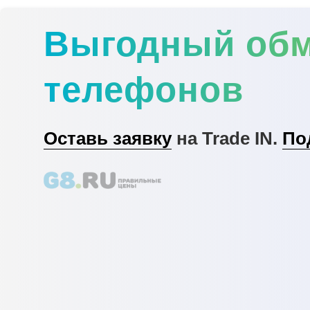
Выгодный об
телефонов
Оставь заявку
на Trade IN.
По