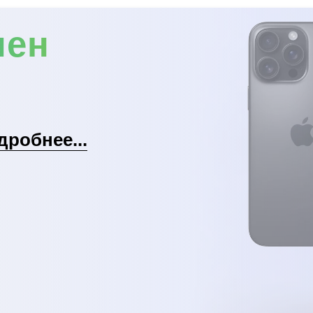
мен
дробнее...