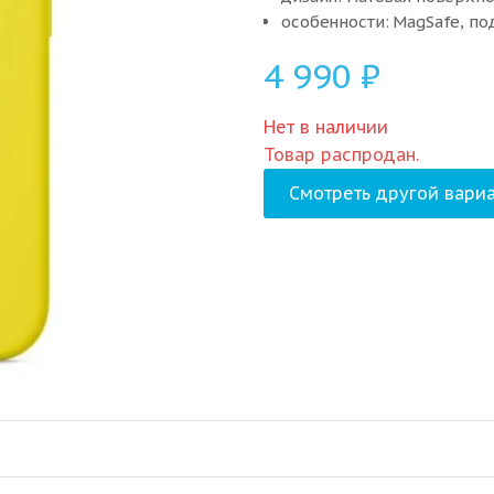
особенности: MagSafe, п
4 990
₽
Нет в наличии
Товар распродан.
Смотреть другой вариа