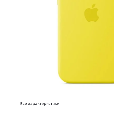
Все характеристики