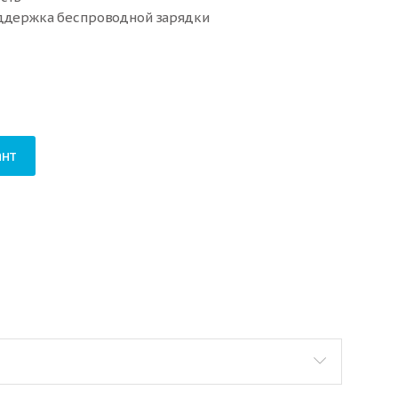
оддержка беспроводной зарядки
нт