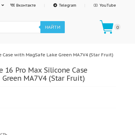
Вконтакте
Telegram
YouTube
НАЙТИ
0
e Case with MagSafe Lake Green MA7V4 (Star Fruit)
 16 Pro Max Silicone Case
 Green MA7V4 (Star Fruit)
ость