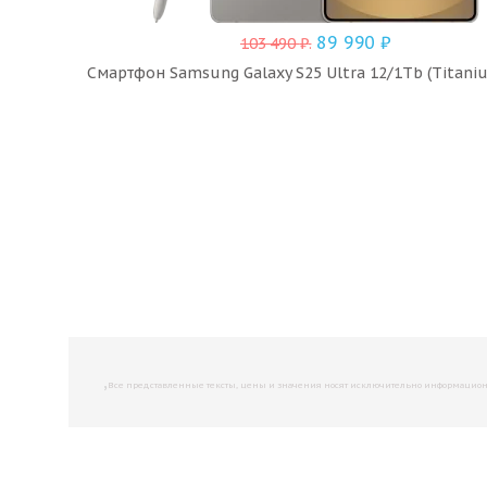
89 990
₽
103 490
₽
.
Смартфон Samsung Galaxy S25 Ultra 12/1Tb (Titani
,
Все представленные тексты, цены и значения носят исключительно информационны