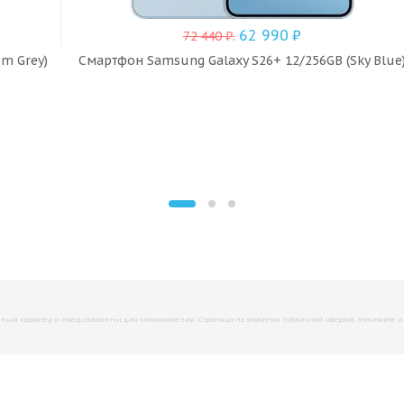
62 990
₽
72 440
₽
.
um Grey)
Смартфон Samsung Galaxy S26+ 12/256GB (Sky Blue
й характер и представленны для ознакомления. Страница не является публичной офертой. Уточняйте инфо