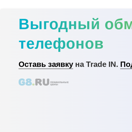
Выгодный об
телефонов
Оставь заявку
на Trade IN.
По