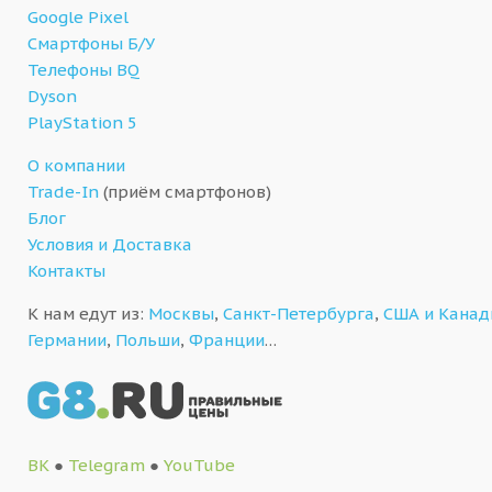
Google Pixel
Смартфоны Б/У
Телефоны BQ
Dyson
PlayStation 5
О компании
Trade-In
(приём смартфонов)
Блог
Условия и Доставка
Контакты
К нам едут из:
Москвы
,
Санкт-Петербурга
,
США и Кана
Германии
,
Польши
,
Франции
…
ВК
●
Telegram
●
YouTube