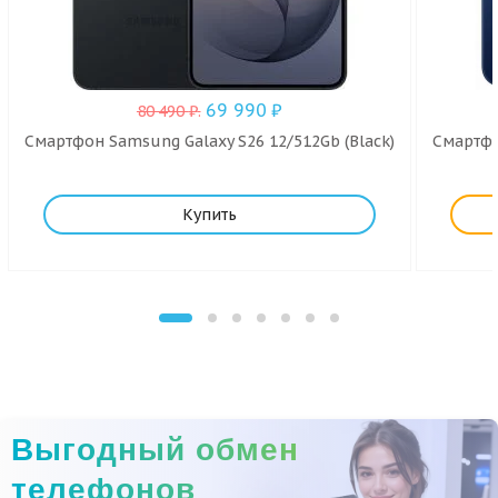
69 990
₽
80 490
₽
.
Смартфон Samsung Galaxy S26 12/512Gb (Black)
Смартфо
Купить
Выгодный обмен
телефонов