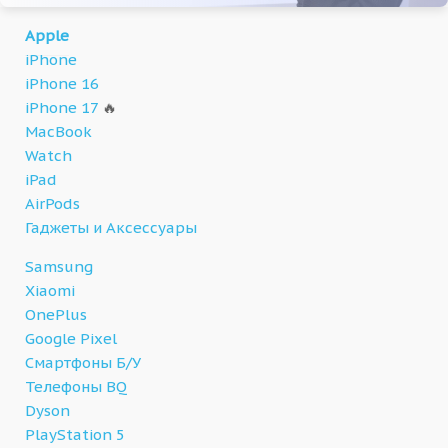
Apple
iPhone
iPhone 16
iPhone 17
🔥
MacBook
Watch
iPad
AirPods
Гаджеты и Аксессуары
Samsung
Xiaomi
OnePlus
Google Pixel
Смартфоны Б/У
Телефоны BQ
Dyson
PlayStation 5