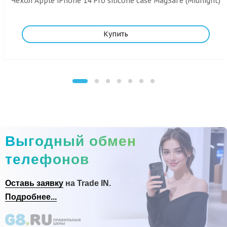
Чехол Apple iPhone 14 Pro silicone case MagSafe (Midnight)
Купить
Выгодный обмен
телефонов
Оставь заявку
на Trade IN.
Подробнее...