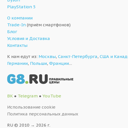
PlayStation 5
О компании
Trade-In
(приём смартфонов)
Блог
Условия и Доставка
Контакты
К нам едут из:
Москвы
,
Санкт-Петербурга
,
США и Кана
Германии
,
Польши
,
Франции
…
ВК
●
Telegram
●
YouTube
Использование cookie
Политика персональных данных
RU © 2010 → 2026 г.