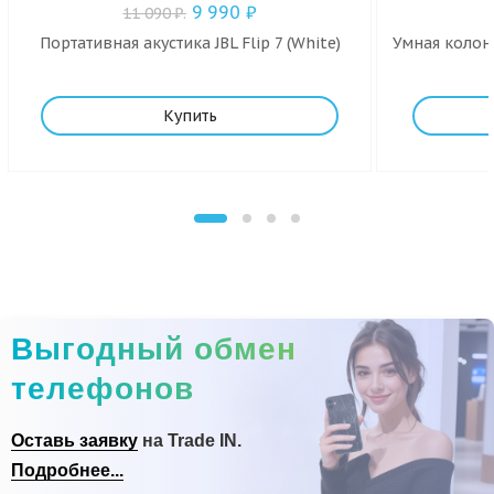
9 990
₽
11 090
₽
.
Портативная акустика JBL Flip 7 (White)
Умная колонк
Купить
Выгодный обмен
телефонов
Оставь заявку
на Trade IN.
Подробнее...