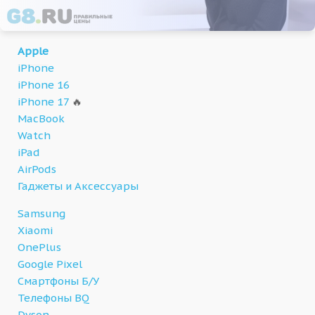
Apple
iPhone
iPhone 16
iPhone 17
🔥
MacBook
Watch
iPad
AirPods
Гаджеты и Аксессуары
Samsung
Xiaomi
OnePlus
Google Pixel
Смартфоны Б/У
Телефоны BQ
Dyson