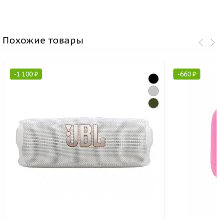
Похожие товары
-
1 100
₽
-
660
₽