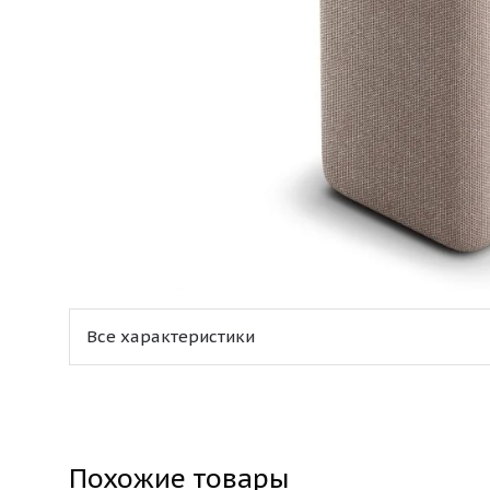
Все характеристики
Похожие товары