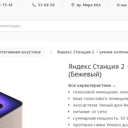
2-73-43
33-69-39
пр. Мира 86А
О нас
тативная акустика
Яндекс Станция 2 – умная колон
Яндекс Станция 2 
(Бежевый)
Все характеристики →
голосовой помощник: Али
язык голосового помощни
экосистема: Умный дом Я
питание: от сети
суммарная мощность: 30 
протокол связи Умного дом