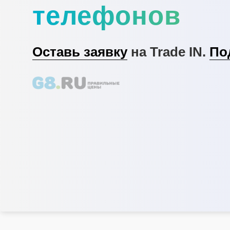
телефонов
Оставь заявку
на Trade IN.
По