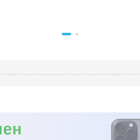
й характер и представленны для ознакомления. Страница не является публичной офертой. Уточняйте инфо
мен