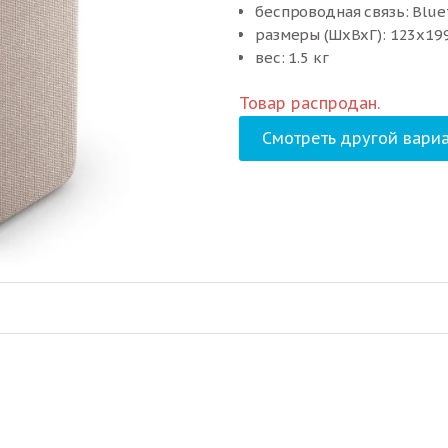
беспроводная связь: Bluet
размеры (ШxВxГ): 123x19
вес: 1.5 кг
Товар распродан.
Смотреть другой вариа