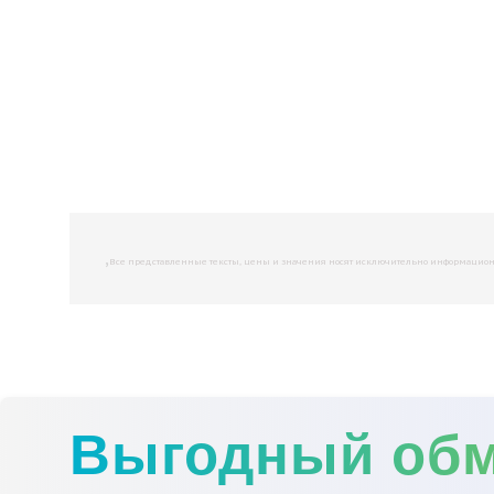
,
Все представленные тексты, цены и значения носят исключительно информационны
Выгодный об