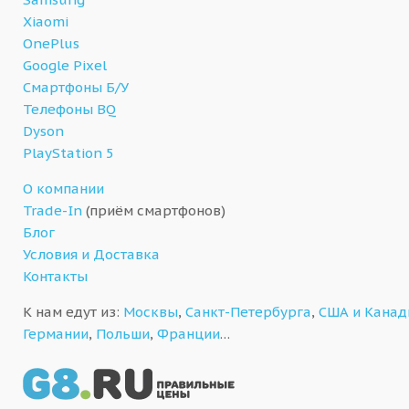
Xiaomi
OnePlus
Google Pixel
Смартфоны Б/У
Телефоны BQ
Dyson
PlayStation 5
О компании
Trade-In
(приём смартфонов)
Блог
Условия и Доставка
Контакты
К нам едут из:
Москвы
,
Санкт-Петербурга
,
США и Кана
Германии
,
Польши
,
Франции
…