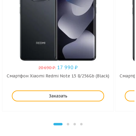
17 990
₽
20 690
₽
.
Смартфон Xiaomi Redmi Note 15 8/256Gb (Black)
Смартфо
Заказать