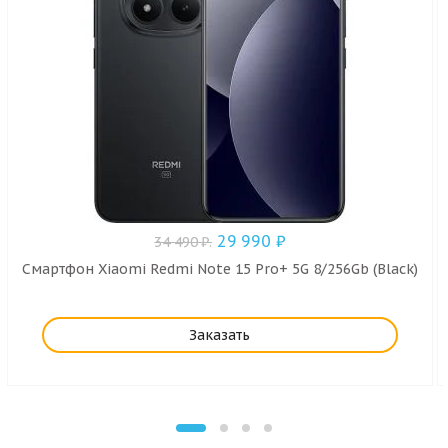
29 990
₽
34 490
₽
.
Смартфон Xiaomi Redmi Note 15 Pro+ 5G 8/256Gb (Black)
Заказать