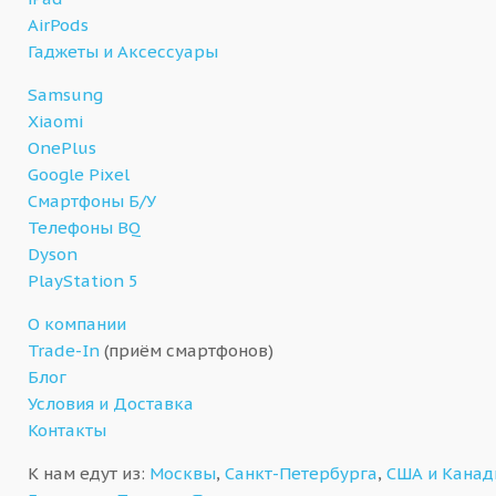
AirPods
Гаджеты и Аксессуары
Samsung
Xiaomi
OnePlus
Google Pixel
Смартфоны Б/У
Телефоны BQ
Dyson
PlayStation 5
О компании
Trade-In
(приём смартфонов)
Блог
Условия и Доставка
Контакты
К нам едут из:
Москвы
,
Санкт-Петербурга
,
США и Кана